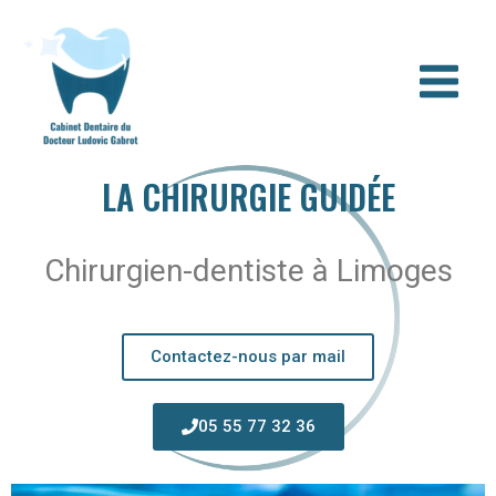
Aller
au
contenu
LA CHIRURGIE GUIDÉE
Chirurgien-dentiste à Limoges
Contactez-nous par mail
05 55 77 32 36