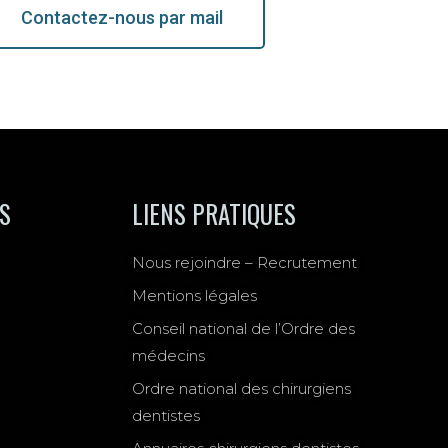
Contactez-nous par mail
ÉS
LIENS PRATIQUES
Nous rejoindre – Recrutement
Mentions légales
Conseil national de l’Ordre des
médecins
Ordre national des chirurgiens
dentistes