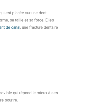
qui est placée sur une dent
me, sa taille et sa force. Elles
ent de canal
, une fracture dentaire
amovible qui répond le mieux à ses
re sourire.