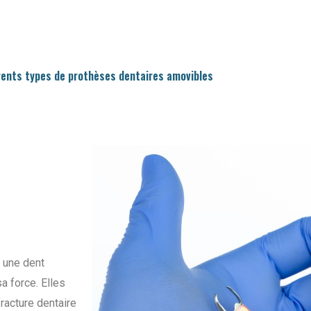
rents types de prothèses dentaires amovibles
r une dent
a force. Elles
fracture dentaire