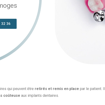
imoges
 32 36
ires qui peuvent être
retirés et remis en place
par le patient. 
ns coûteuse
aux implants dentaires.