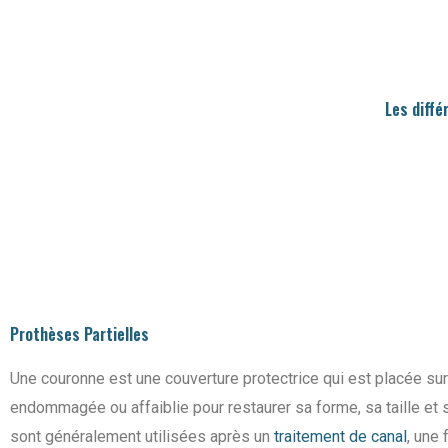
Les diffé
Prothèses Partielles
Une couronne est une couverture protectrice qui est placée su
endommagée ou affaiblie pour restaurer sa forme, sa taille et s
sont généralement utilisées après un
traitement de canal
, une 