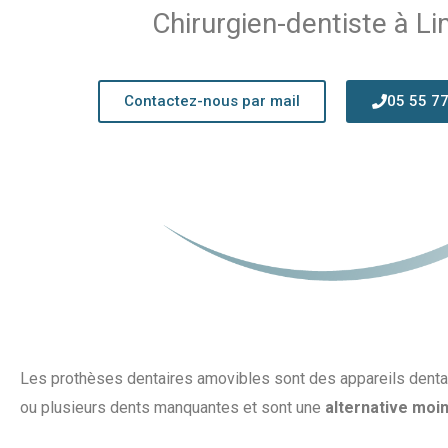
Chirurgien-dentiste à L
Contactez-nous par mail
05 55 77
Les prothèses dentaires amovibles sont des appareils denta
ou plusieurs dents manquantes et sont une
alternative moi