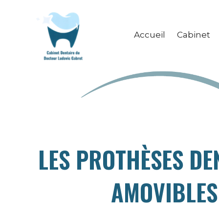
Aller
au
Accueil
Cabinet
contenu
LES PROTHÈSES DE
AMOVIBLES