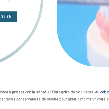
 32 36
isant à
préserver la santé
et
l’intégrité
de vos dents. Au
cabin
aires conservateurs de qualité pour aider à maintenir votre sou