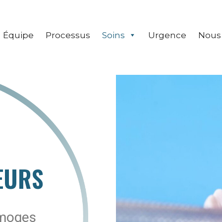
Équipe
Processus
Soins
Urgence
Nous 
EURS
imoges