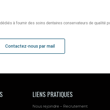
édiés à fournir des soins dentaires conservateurs de qualité po
Contactez-nous par mail
ÉS
LIENS PRATIQUES
Nous rejoindre – Recrutement