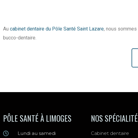
Au
cabinet dentaire du Pôle Santé Saint Lazare
, nous sommes d
bucco-dentaire.
PÔLE SANTÉ À LIMOGES
NOS SPÉCIALIT
Lundi au samedi
Cabinet dentaire