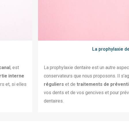
La prophylaxie d
canal
, est
La prophylaxie dentaire est un autre aspe
rtie interne
conservateurs que nous proposons. Il s’ag
s et, si elles
réguliers
et de
traitements de prévent
vos dents et de vos gencives et pour prév
dentaires.