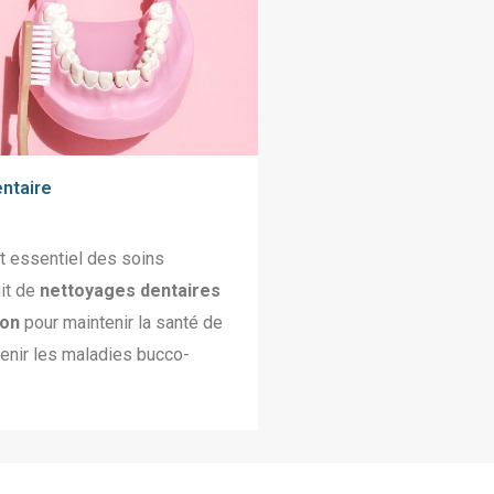
entaire
ct essentiel des soins
it de
nettoyages dentaires
ion
pour maintenir la santé de
enir les maladies bucco-