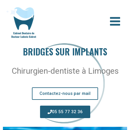
Aller
au
contenu
BRIDGES SUR IMPLANTS
Chirurgien-dentiste à Limoges
Contactez-nous par mail
05 55 77 32 36